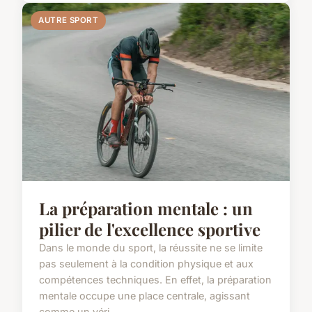
AUTRE SPORT
La préparation mentale : un
pilier de l'excellence sportive
Dans le monde du sport, la réussite ne se limite
pas seulement à la condition physique et aux
compétences techniques. En effet, la préparation
mentale occupe une place centrale, agissant
comme un véri...