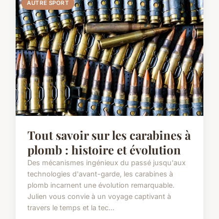
AUTRE SPORT
Tout savoir sur les carabines à
plomb : histoire et évolution
Des mécanismes ingénieux du passé jusqu'aux
technologies d'avant-garde, les carabines à
plomb incarnent une évolution remarquable.
Julien vous convie à un voyage captivant à
travers le temps et la tec...