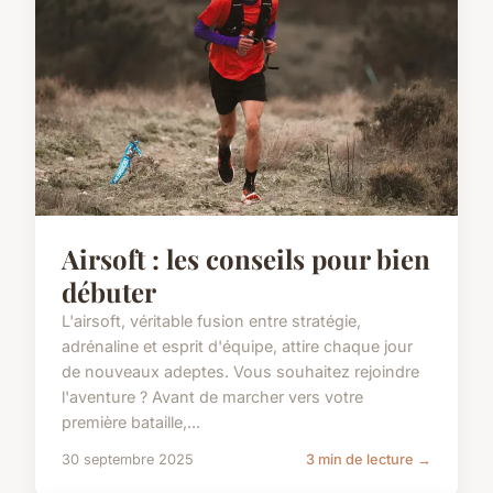
Airsoft : les conseils pour bien
débuter
L'airsoft, véritable fusion entre stratégie,
adrénaline et esprit d'équipe, attire chaque jour
de nouveaux adeptes. Vous souhaitez rejoindre
l'aventure ? Avant de marcher vers votre
première bataille,...
30 septembre 2025
3 min de lecture →